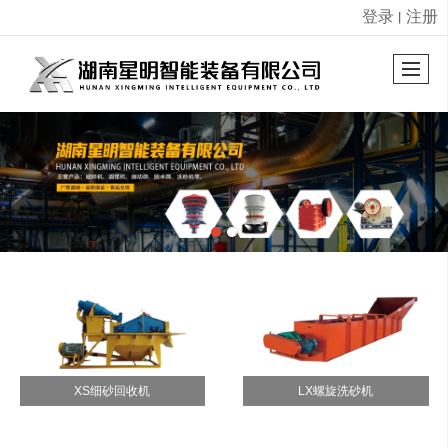
登录
注册
丨
很遗憾，因您的浏览器版本过低导致无法获得最佳浏览体验，推荐下载安装谷歌浏览器！
XS细砂回收机
LX螺旋洗砂机