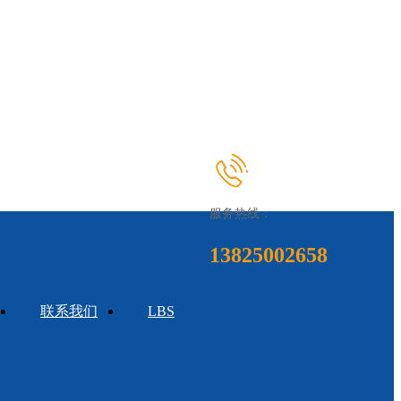
服务热线：
13825002658
联系我们
LBS