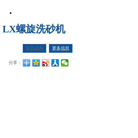
LX螺旋洗砂机
留言咨询
更多信息
分享：