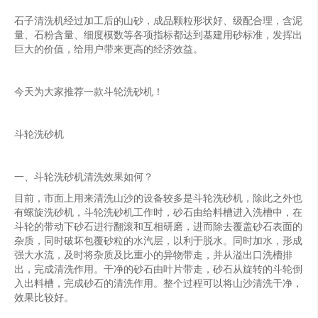
石子清洗机经过加工后的山砂，成品颗粒形状好、级配合理，含泥
量、石粉含量、细度模数等各项指标都达到基建用砂标准，发挥出
巨大的价值，给用户带来更高的经济效益。
今天为大家推荐一款斗轮洗砂机！
斗轮洗砂机
一、斗轮洗砂机清洗效果如何？
目前，市面上用来清洗山沙的设备较多是斗轮洗砂机，除此之外也
有螺旋洗砂机，斗轮洗砂机工作时，砂石由给料槽进入洗槽中，在
斗轮的带动下砂石进行翻滚和互相研磨，进而除去覆盖砂石表面的
杂质，同时破坏包覆砂粒的水汽层，以利于脱水。同时加水，形成
强大水流，及时将杂质及比重小的异物带走，并从溢出口洗槽排
出，完成清洗作用。干净的砂石由叶片带走，砂石从旋转的斗轮倒
入出料槽，完成砂石的清洗作用。整个过程可以将山沙清洗干净，
效果比较好。