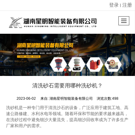
登录
注册
丨
很遗憾，因您的浏览器版本过低导致无法获得最佳浏览体验，推荐下载安装谷歌浏览器！
清洗砂石需要用哪种洗砂机？
2023-06-02
来自:
湖南星明智能装备有限公司
浏览次数:498
洗砂机是一种专门用于清洗沙石的设备，广泛应用于建筑工地、高
速公路修建、水利水电等领域。随着环保和节能的要求越来越高，
在洗砂过程中避免细沙大量流失，提高细沙回收率成为了许多生产
厂家和用户的需求。